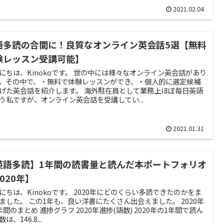
2021.02.04
語多読の合間に！良質なオンライン英会話5選【無料
験レッスン受講可能】
にちは、Kinokoです。 世の中には様々なオンライン英会話があり
。その中で、・無料で体験レッスンができ、・個人的に選定候補
げた英会話を紹介します。 海外駐在員として業務上ほぼ毎日英語
う私ですが、オンライン英会話を受講してい...
2021.01.31
英語多読】1年間の読書量と読んだ本ポートフォリオ
020年】
にちは、Kinokoです。 2020年にどのくらい多読できたのかをま
ました。 この1年も、良い洋書にたくさん出会えました。 2020年
年間のまとめ 進捗グラフ 2020年進捗(語数) 2020年の1年間で読ん
は、146.8...