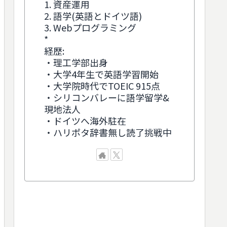
1. 資産運用
2. 語学(英語とドイツ語)
3. Webプログラミング
*
経歴:
・理工学部出身
・大学4年生で英語学習開始
・大学院時代でTOEIC 915点
・シリコンバレーに語学留学&
現地法人
・ドイツへ海外駐在
・ハリポタ辞書無し読了挑戦中