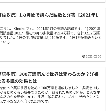
英語多読】1カ月間で読んだ語数と洋書【2021年1
】
にちは、Kinokoです。 2021年1月の多読の記録です。 1) 2021年
間読書量 2021年最初の月の多読量は21.4万語で、合計321.7万語
りました。1日の平均読書量は6,910語です。 1日1万語読みたいと
ている...
2021.02.06
英語多読】300万語読んで世界は変わるのか？洋書
よる多読の効果とは
を使った英語多読を始めて100万語を達成しました！多読をはじ
からどのくらい成長できたのか、得られたものは何か、どんな本
んだのかを紹介します。多読に踏み切れない方や、始めたけど先
えず不安な人へ向けた記事です。