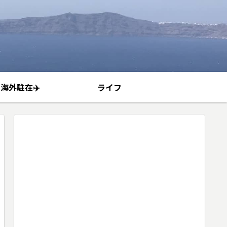
海外駐在✈️
ライフ