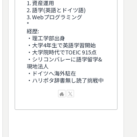
1. 資産運用
2. 語学(英語とドイツ語)
3. Webプログラミング
*
経歴:
・理工学部出身
・大学4年生で英語学習開始
・大学院時代でTOEIC 915点
・シリコンバレーに語学留学&
現地法人
・ドイツへ海外駐在
・ハリポタ辞書無し読了挑戦中