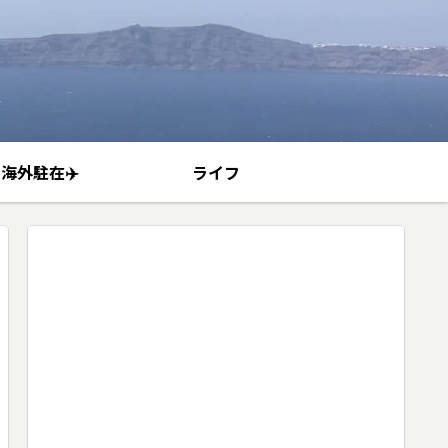
海外駐在✈️
ライフ