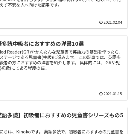
えず不安な人へ向けた記事です。
2021.02.04
語多読中級者におすすめの洋書10選
aded Reader(GR)やかんたんな児童書で英語力の基盤を作ったら、
ステージである児童書(中級)に進みます。 この記事では、英語多
級者の方におすすめの洋書を紹介します。 具体的には、 GRや児
(初級)にてある程度の語...
2021.01.15
英語多読】初級者におすすめの児童書シリーズもの5
にちは、Kinokoです。 英語多読で、初級者におすすめの児童書を