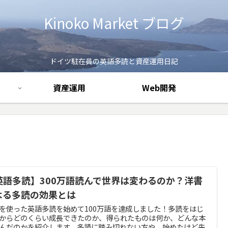
Kinoko Market ブログ
ドイツ駐在員の英語多読と資産運用日記
資産運用
Web開発
英語多読】300万語読んで世界は変わるのか？洋書
よる多読の効果とは
を使った英語多読を始めて100万語を達成しました！多読をはじ
からどのくらい成長できたのか、得られたものは何か、どんな本
んだのかを紹介します。多読に踏み切れない方や、始めたけど先